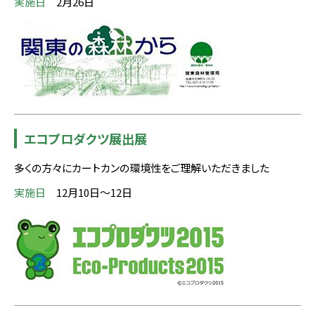
実施日
2月26日
エコプロダクツ展出展
多くの方々にカートカンの環境性をご理解いただきました
実施日
12月10日～12日