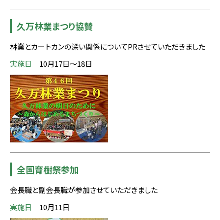
久万林業まつり協賛
林業とカートカンの深い関係についてPRさせていただきました
実施日
10月17日～18日
全国育樹祭参加
会長職と副会長職が参加させていただきました
実施日
10月11日