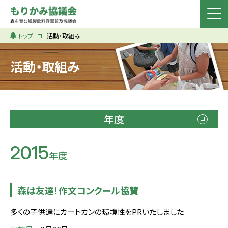
トップ
活動・取組み
活動・取組み
年度
2015
年度
森は友達！作文コンクール協賛
多くの子供達にカートカンの環境性をPRいたしました