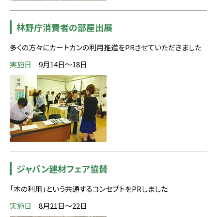
林野庁消費者の部屋出展
多くの方々にカートカンの利用推進をPRさせていただきました
実施日
9月14日～18日
ジャパン建材フェア協賛
「木の利用」という共通するコンセプトをPRしました
実施日
8月21日～22日