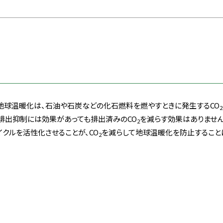
地球温暖化は、石油や石炭などの化石燃料を燃やすときに発生するCO
2
排出抑制には効果があっても排出済みのCO
を減らす効果はありません
2
イクルを活性化させることが、CO
を減らして地球温暖化を防止すること
2