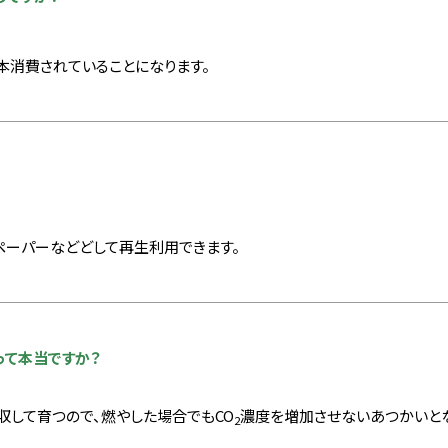
本消費されていることになります。
ペーパーなどどして再生利用できます。
って本当ですか？
収して育つので、燃やした場合でもCO
濃度を増加させないあつかいとな
2