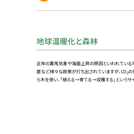
地球温暖化と森林
近年の異常気象や海面上昇の原因といわれている
底など様々な政策が打ち出されていますが、CO
の
2
ら木を使い、「植える→育てる→収穫する」というサ