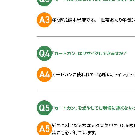
年間約2億本程度です。一世帯あたり年間3
「カートカン」はリサイクルできますか？
カートカンに使われている紙は、トイレット
「カートカン」を燃やしても環境に悪くない
紙の原料となる木は元々大気中のCO
を吸
2
策にも心がけています。