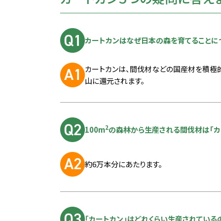
カートカンはなぜ日本の森を育てることに
カートカンは、間伐材などの国産材を積極的
山に還元されます。
2
100m
の森林から生産される間伐材は「カ
約6万本分にあたります。
「カートカン」はどれくらい生産されている